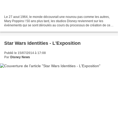
Le 27 aout 1964, le monde découvrait une nounou pas comme les autres,
Mary Poppins ! 50 ans plus tard, les studios Disney reviennent sur les
événements qui se sont déroulés au cours du processus de création de ce
chef-d’œuvre. Synopsis: Lorsque les filles...
Star Wars Identities - L'Exposition
Publié le 15/07/2014 à 17:08
Par
Disney News