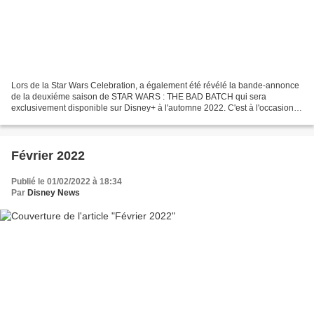
Lors de la Star Wars Celebration, a également été révélé la bande-annonce
de la deuxiéme saison de STAR WARS : THE BAD BATCH qui sera
exclusivement disponible sur Disney+ à l'automne 2022. C'est à l'occasion
de la Star Wars Celebration que Lucasfilm a...
Février 2022
Publié le 01/02/2022 à 18:34
Par
Disney News