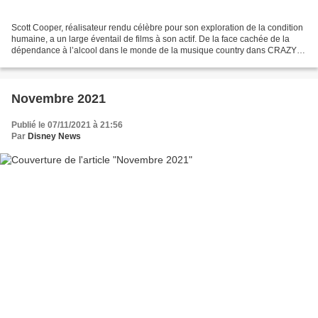
Scott Cooper, réalisateur rendu célèbre pour son exploration de la condition
humaine, a un large éventail de films à son actif. De la face cachée de la
dépendance à l’alcool dans le monde de la musique country dans CRAZY
HEART au drame familial douloureux...
Novembre 2021
Publié le 07/11/2021 à 21:56
Par
Disney News