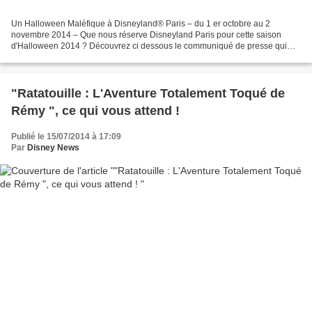
Un Halloween Maléfique à Disneyland® Paris – du 1 er octobre au 2
novembre 2014 – Que nous réserve Disneyland Paris pour cette saison
d'Halloween 2014 ? Découvrez ci dessous le communiqué de presse qui
nous en dévoile les détails ! Disneyland Paris deviendra...
"Ratatouille : L'Aventure Totalement Toqué de
Rémy ", ce qui vous attend !
Publié le 15/07/2014 à 17:09
Par
Disney News