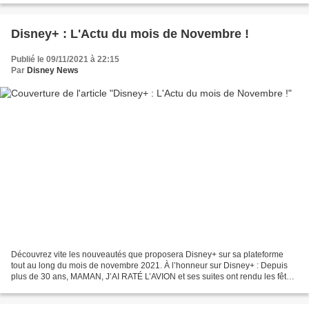
Disney+ : L'Actu du mois de Novembre !
Publié le 09/11/2021 à 22:15
Par
Disney News
Découvrez vite les nouveautés que proposera Disney+ sur sa plateforme
tout au long du mois de novembre 2021. À l’honneur sur Disney+ : Depuis
plus de 30 ans, MAMAN, J’AI RATÉ L’AVION et ses suites ont rendu les fêtes
de fin d’année non seulement très...