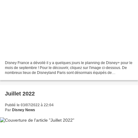
Disney France a dévoilé il y a quelques jours le planning de Disney+ pour le
mois de septembre ! Pour le découvrir, cliquez sur l'image ci-dessous. De
nombreux lieux de Disneyland Paris sont désormais équipés de
l’audiodescription, notamment les attractions,...
Juillet 2022
Publié le 03/07/2022 à 22:04
Par
Disney News