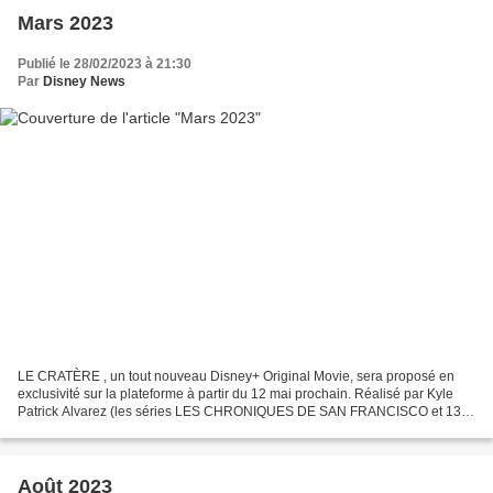
Mars 2023
Publié le 28/02/2023 à 21:30
Par
Disney News
LE CRATÈRE , un tout nouveau Disney+ Original Movie, sera proposé en
exclusivité sur la plateforme à partir du 12 mai prochain. Réalisé par Kyle
Patrick Alvarez (les séries LES CHRONIQUES DE SAN FRANCISCO et 13
REASONS WHY ), ce récit initiatique mêlant...
Août 2023