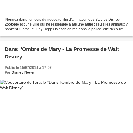
Plongez dans l'univers du nouveau film d'animation des Studios Disney !
Zootopie est une ville qui ne ressemble à aucune autre : seuls les animaux y
habitent ! Lorsque Judy Hopps fait son entrée dans la police, elle découvre
qu’il est bien difficile de...
Dans l'Ombre de Mary - La Promesse de Walt
Disney
Publié le 15/07/2014 à 17:07
Par
Disney News