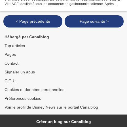
VILLAGE, destiné à tous les amoureux de gastronomie italienne. Après
l’ouverture récente de la BRASSERIE ROSALIE...
< Page précédente
Page suivante >
Hébergé par Canalblog
Top articles
Pages
Contact
Signaler un abus
C.G.U.
Cookies et données personnelles
Préférences cookies
Voir le profil de Disney News sur le portail Canalblog
Créer un blog sur Canalblog