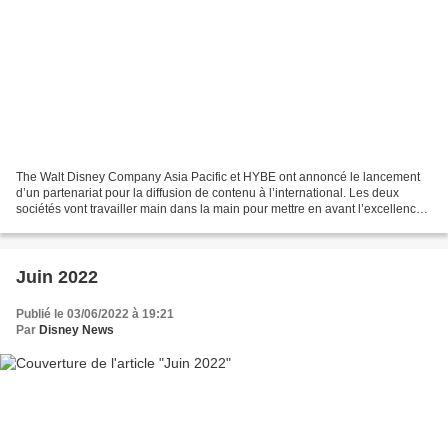
The Walt Disney Company Asia Pacific et HYBE ont annoncé le lancement
d’un partenariat pour la diffusion de contenu à l’international. Les deux
sociétés vont travailler main dans la main pour mettre en avant l’excellence
de l’industrie sud-coréenne de...
Juin 2022
Publié le 03/06/2022 à 19:21
Par
Disney News