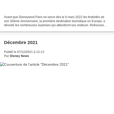
Avant que Disneyland Paris ne lance dès le 6 mars 2022 les festivités de
son 30ème Anniversaire, la première destination touristique en Europe, a
dévoilé les nombreuses surprises qui attendront ses visiteurs. Retrouvez
toutes les nouveautés que proposera...
Décembre 2021
Publié le 07/12/2021 à 12:13
Par
Disney News