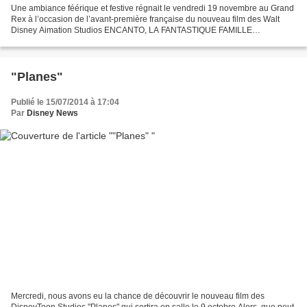
Une ambiance féérique et festive régnait le vendredi 19 novembre au Grand
Rex à l’occasion de l’avant-première française du nouveau film des Walt
Disney Aimation Studios ENCANTO, LA FANTASTIQUE FAMILLE
MADRIGAL . Le comédien José Garcia (Bruno) et le...
"Planes"
Publié le 15/07/2014 à 17:04
Par
Disney News
Mercredi, nous avons eu la chance de découvrir le nouveau film des