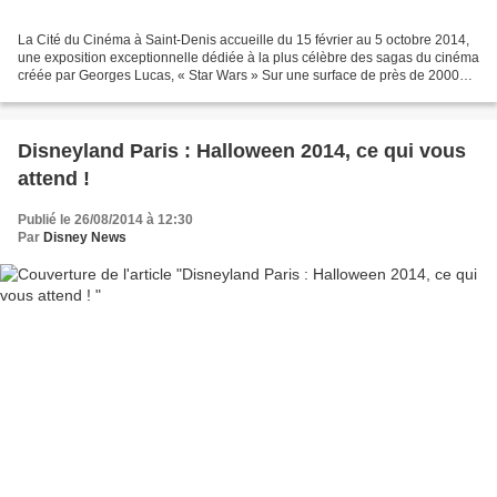
La Cité du Cinéma à Saint-Denis accueille du 15 février au 5 octobre 2014,
une exposition exceptionnelle dédiée à la plus célèbre des sagas du cinéma
créée par Georges Lucas, « Star Wars » Sur une surface de près de 2000
m2, se sont 200 pièces originale...
Disneyland Paris : Halloween 2014, ce qui vous
attend !
Publié le 26/08/2014 à 12:30
Par
Disney News