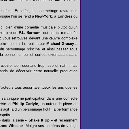
u film. En effet, le long-métrage ravira ses
lorsque l’on se rend à
New-York
, à
Londres
ou
t ici bien d’une comédie musicale plutôt qu’un
histoire de
P.L. Barnum
, qui est ici romancée
ez vous retrouvez devant une œuvre complexe
votre chemin. Le réalisateur
Michael Gracey
a
du personnage principal et ainsi passer sous
t la bonne humeur et surtout divertissant sans
 œuvre, son scénario trop lisse et naïf, mais
rands de découvrir cette nouvelle production
acteurs tous aussi talentueux les uns que les
i sa cinquième participation dans une comédie
rète ici
Phillip Carlyle
, un auteur de pièce de
 s’agit là d’un personnage fictif, la performance
sprits.
 dans la série
« Shake It Up »
et récemment
Anne Wheeler
. Malgré ses numéros de voltige