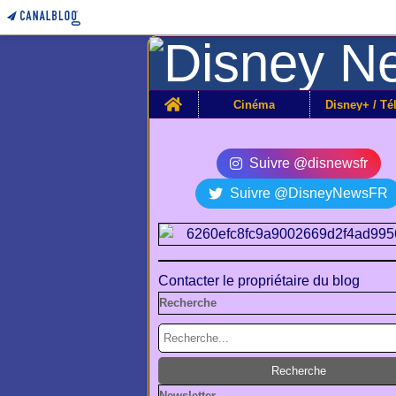
Home
Cinéma
Suivre @disnewsfr
Suivre @DisneyNewsFR
Contacter le propriétaire du blog
Recherche
Newsletter