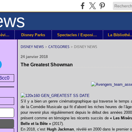
Disney+ / Télévision
Disney Parks
Spectacles / Expositions
La Bibli
DISNEY NEWS
>
CATEGORIES
>
DISNEY NEWS
24 janvier 2018
The Greatest Showman
S’il y a bien un genre cinématographique qui traverse le temps a
de la Comédie Musicale qui fit d’abord les riches heures de l’âg
pour revenir plus régulièrement depuis le début des années 2000
présent comme en témoigne les récents succès de
« Les Misér
Belle et la Bête »
(2017).
En 2018, c’est
Hugh Jackman
, révélé en 2000 dans le premier 