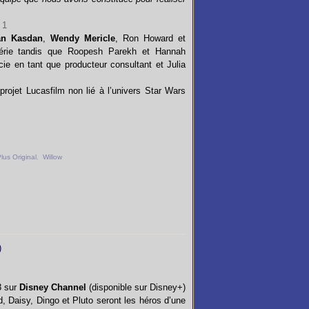
an Kasdan
,
Wendy Mericle
, Ron Howard et
 série tandis que Roopesh Parekh et Hannah
ie en tant que producteur consultant et Julia
projet Lucasfilm non lié à l’univers Star Wars
lus Original
,
Willow
3 sur
Disney Channel
(disponible sur Disney+)
 Daisy, Dingo et Pluto seront les héros d’une