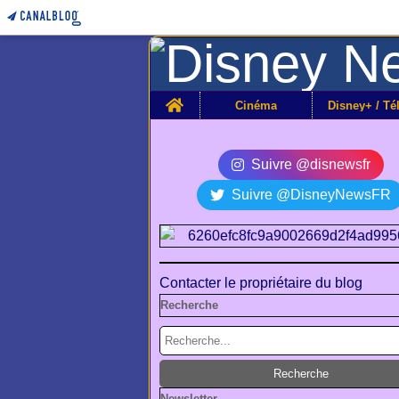
Home
Cinéma
Suivre @disnewsfr
Suivre @DisneyNewsFR
Contacter le propriétaire du blog
Recherche
Newsletter