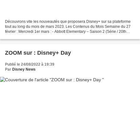
Découvrons vite les nouveautés que proposera Disney+ sur sa plateforme
tout au long du mois de mars 2023. Les Contenus du Mois Semaine du 27
février : Mercredi 1er mars : - Abbott Elementary – Saison 2 (Série / 20th
Television / STAR Original) - Bleach...
ZOOM sur : Disney+ Day
Publié le 24/08/2022 à 19:39
Par
Disney News