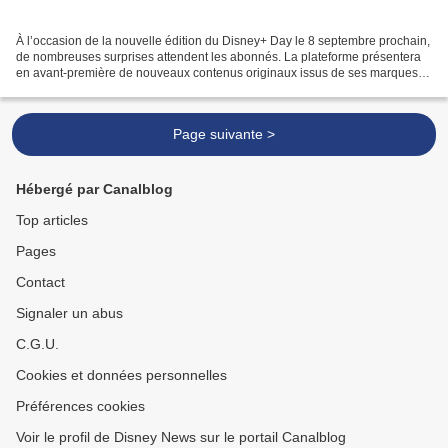
À l’occasion de la nouvelle édition du Disney+ Day le 8 septembre prochain,
de nombreuses surprises attendent les abonnés. La plateforme présentera
en avant-première de nouveaux contenus originaux issus de ses marques,
et les festivités se poursuivront...
Page suivante >
Hébergé par Canalblog
Top articles
Pages
Contact
Signaler un abus
C.G.U.
Cookies et données personnelles
Préférences cookies
Voir le profil de Disney News sur le portail Canalblog