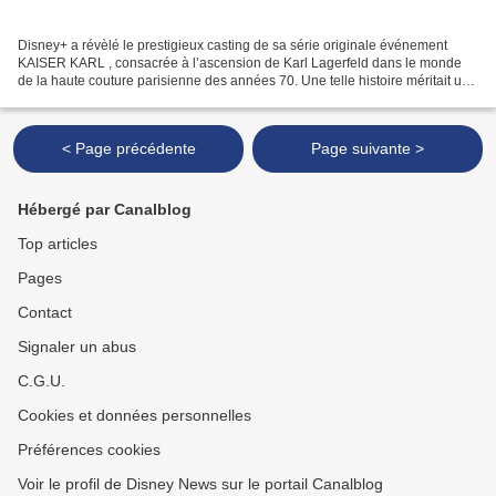
Disney+ a révèlé le prestigieux casting de sa série originale événement
KAISER KARL , consacrée à l’ascension de Karl Lagerfeld dans le monde
de la haute couture parisienne des années 70. Une telle histoire méritait un
casting à la hauteur de ses ambitions....
< Page précédente
Page suivante >
Hébergé par Canalblog
Top articles
Pages
Contact
Signaler un abus
C.G.U.
Cookies et données personnelles
Préférences cookies
Voir le profil de Disney News sur le portail Canalblog