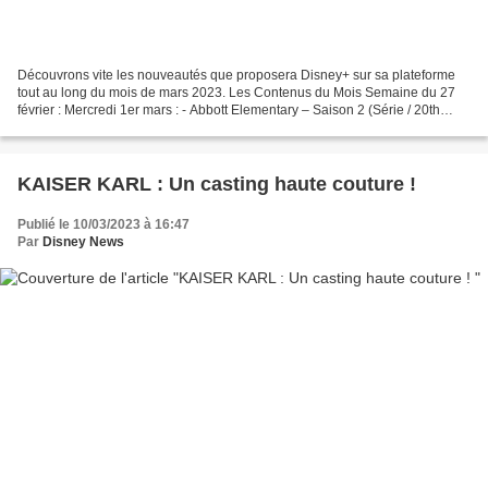
Découvrons vite les nouveautés que proposera Disney+ sur sa plateforme
tout au long du mois de mars 2023. Les Contenus du Mois Semaine du 27
février : Mercredi 1er mars : - Abbott Elementary – Saison 2 (Série / 20th
Television / STAR Original) - Bleach...
KAISER KARL : Un casting haute couture !
Publié le 10/03/2023 à 16:47
Par
Disney News