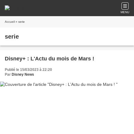
MENU
Accueil
» serie
serie
Disney+ : L'Actu du mois de Mars !
Publié le 15/03/2023 à 22:20
Par
Disney News