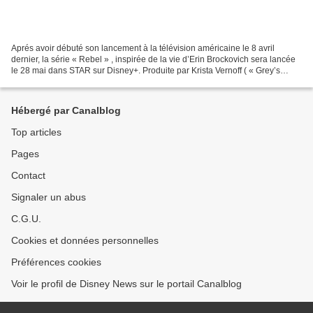
Aprés avoir débuté son lancement à la télévision américaine le 8 avril
dernier, la série « Rebel » , inspirée de la vie d’Erin Brockovich sera lancée
le 28 mai dans STAR sur Disney+. Produite par Krista Vernoff ( « Grey’s
Anatomy » , « Grey’s Anatomy...
Hébergé par Canalblog
Top articles
Pages
Contact
Signaler un abus
C.G.U.
Cookies et données personnelles
Préférences cookies
Voir le profil de Disney News sur le portail Canalblog