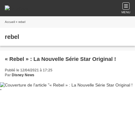
MENU
Accueil
» rebel
rebel
« Rebel » : La Nouvelle Série Star Original !
Publié le 12/04/2021 à 17:25
Par
Disney News