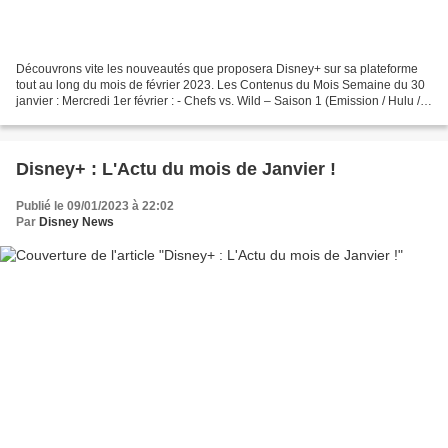
Découvrons vite les nouveautés que proposera Disney+ sur sa plateforme
tout au long du mois de février 2023. Les Contenus du Mois Semaine du 30
janvier : Mercredi 1er février : - Chefs vs. Wild – Saison 1 (Emission / Hulu /
STAR Original) - Cool Attitude...
Disney+ : L'Actu du mois de Janvier !
Publié le 09/01/2023 à 22:02
Par
Disney News