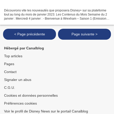
Découvrons vite les nouveautés que proposera Disney+ sur sa plateforme
tout au long du mois de janvier 2023. Les Contenus du Mois Semaine du 2
janvier : Mercredi 4 janvier : - Bienvenue à Wrexham – Saison 1 (Emission /
FX Productions / STAR Original)...
< Page précédente
Page suivante >
Hébergé par Canalblog
Top articles
Pages
Contact
Signaler un abus
C.G.U.
Cookies et données personnelles
Préférences cookies
Voir le profil de Disney News sur le portail Canalblog