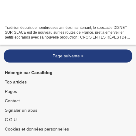
Tradition depuis de nombreuses années maintenant, le spectacle DISNEY
SUR GLACE est de nouveau sur les routes de France, prêt à émerveiller
petits et grands avec sa nouvelle production : CROIS EN TES RÊVES ! De
CENDRILLON à VAIANA, LA LÉGENDE DU BOUT...
Page suivante >
Hébergé par Canalblog
Top articles
Pages
Contact
Signaler un abus
C.G.U.
Cookies et données personnelles