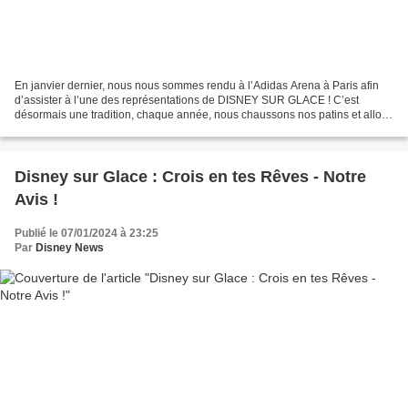
En janvier dernier, nous nous sommes rendu à l’Adidas Arena à Paris afin
d’assister à l’une des représentations de DISNEY SUR GLACE ! C’est
désormais une tradition, chaque année, nous chaussons nos patins et allons
suivre Mickey dans ses folles aventures,...
Disney sur Glace : Crois en tes Rêves - Notre
Avis !
Publié le 07/01/2024 à 23:25
Par
Disney News