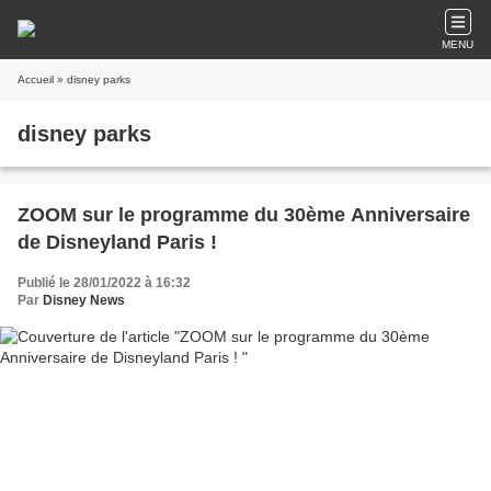
MENU
Accueil
» disney parks
disney parks
ZOOM sur le programme du 30ème Anniversaire
de Disneyland Paris !
Publié le 28/01/2022 à 16:32
Par
Disney News