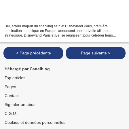
Bel, acteur majeur du snacking sain et Disneyland Paris, première
destination touristique en Europe, annoncent une nouvelle alliance
stratégique. Disneyland Paris et Bel se réunissent pour célébrer leurs
valeurs communes : le rire, la gentillesse et la...
< Page précédente
Page suivante >
Hébergé par Canalblog
Top articles
Pages
Contact
Signaler un abus
C.G.U.
Cookies et données personnelles