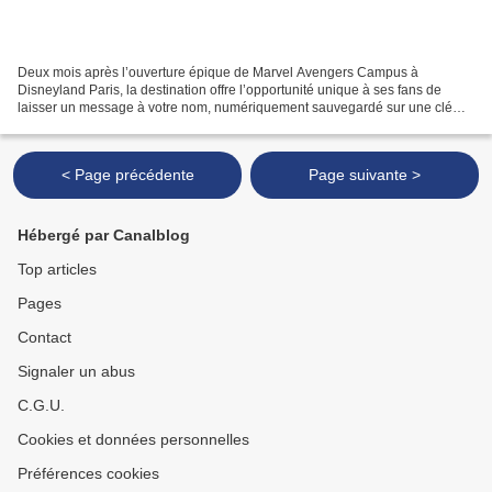
Deux mois après l’ouverture épique de Marvel Avengers Campus à
Disneyland Paris, la destination offre l’opportunité unique à ses fans de
laisser un message à votre nom, numériquement sauvegardé sur une clé
USB, dans l’iconique Quinjet. Une première dans...
< Page précédente
Page suivante >
Hébergé par Canalblog
Top articles
Pages
Contact
Signaler un abus
C.G.U.
Cookies et données personnelles
Préférences cookies