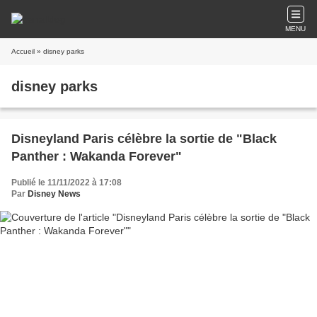
MENU
Accueil
» disney parks
disney parks
Disneyland Paris célèbre la sortie de "Black
Panther : Wakanda Forever"
Publié le 11/11/2022 à 17:08
Par
Disney News