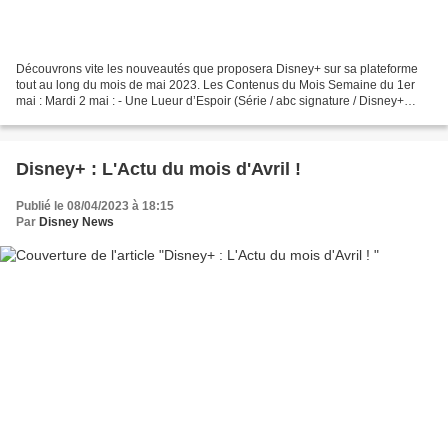
Découvrons vite les nouveautés que proposera Disney+ sur sa plateforme
tout au long du mois de mai 2023. Les Contenus du Mois Semaine du 1er
mai : Mardi 2 mai : - Une Lueur d’Espoir (Série / abc signature / Disney+
Original) Mercredi 3 mai : - Ed Sheeran...
Disney+ : L'Actu du mois d'Avril !
Publié le 08/04/2023 à 18:15
Par
Disney News