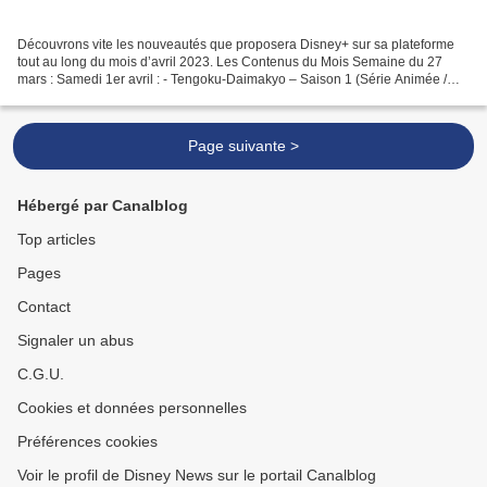
Découvrons vite les nouveautés que proposera Disney+ sur sa plateforme
tout au long du mois d’avril 2023. Les Contenus du Mois Semaine du 27
mars : Samedi 1er avril : - Tengoku-Daimakyo – Saison 1 (Série Animée /
Acquisition Japonaise) Dimanche 2 avril...
Page suivante >
Hébergé par Canalblog
Top articles
Pages
Contact
Signaler un abus
C.G.U.
Cookies et données personnelles
Préférences cookies
Voir le profil de Disney News sur le portail Canalblog