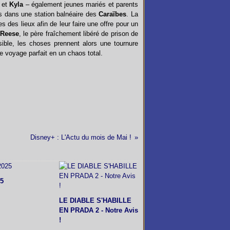
et
Kyla
– également jeunes mariés et parents
 dans une station balnéaire des
Caraïbes
. La
s des lieux afin de leur faire une offre pour un
Reese
, le père fraîchement libéré de prison de
ible, les choses prennent alors une tournure
e voyage parfait en un chaos total.
Disney+ : L'Actu du mois de Mai !
5
LE DIABLE S'HABILLE
EN PRADA 2 - Notre Avis
!