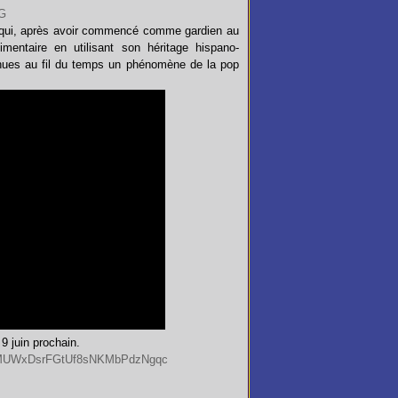
ui, après avoir commencé comme gardien au
limentaire en utilisant son héritage hispano-
nues au fil du temps un phénomène de la pop
9 juin prochain.