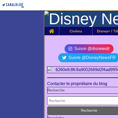
Home
Cinéma
Suivre @disnewsfr
Suivre @DisneyNewsFR
Contacter le propriétaire du blog
Recherche
Newsletter