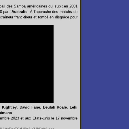
ootball des Samoa américaines qui subit en 2001
0 par l’
Australie
. À l’approche des matchs de
ntraîneur franc-tireur et tombé en disgrâce pour
 Kightley
,
David Fane
,
Beulah Koale
,
Lehi
aimana
.
embre 2023 et aux États-Unis le 17 novembre