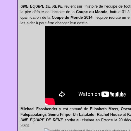
UNE ÉQUIPE DE RÊVE
revient sur l’histoire de l’équipe de f
la pire défaite de l’histoire de la
Coupe du Monde
, battue 31 à 
qualification de la
Coupe du Monde 2014
, l’équipe recrute un e
les aider à peut-être changer leur destin.
Michael Fassbender
y est entouré de
Elisabeth Moss
,
Oscar
Falepapalangi
,
Semu Filipo
,
Uli Latukefu
,
Rachel House
et
K
UNE ÉQUIPE DE RÊVE
sortira au cinéma en France le 20 déc
2023.