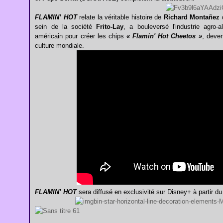
FLAMIN’ HOT
relate la véritable histoire de
Richard Montañez
q
sein de la société
Frito-Lay
, a bouleversé l'industrie agro-a
américain pour créer les chips
« Flamin' Hot Cheetos »
, deve
culture mondiale.
FLAMIN’ HOT
sera diffusé en exclusivité sur Disney+ à partir du 