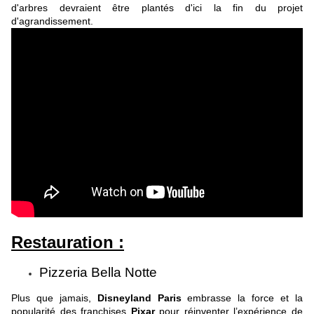
d'arbres devraient être plantés d'ici la fin du projet
d'agrandissement.
Restauration :
Pizzeria Bella Notte
Plus que jamais,
Disneyland Paris
embrasse la force et la
popularité des franchises
Pixar
pour réinventer l’expérience de