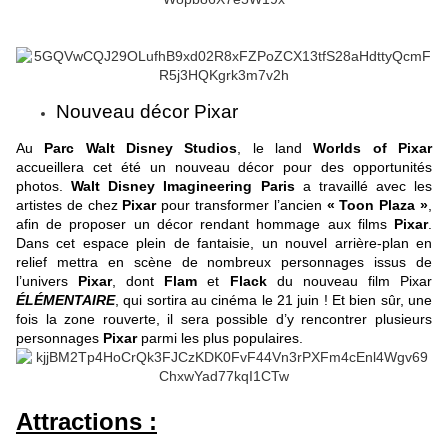
Nouveau décor Pixar
Au
Parc Walt Disney Studios
, le land
Worlds of Pixar
accueillera cet été un nouveau décor pour des opportunités
photos.
Walt Disney Imagineering Paris
a travaillé avec les
artistes de chez
Pixar
pour transformer l’ancien
« Toon Plaza »
,
afin de proposer un décor rendant hommage aux films
Pixar
.
Dans cet espace plein de fantaisie, un nouvel arrière-plan en
relief mettra en scène de nombreux personnages issus de
l’univers
Pixar
, dont
Flam
et
Flack
du nouveau film Pixar
ÉLÉMENTAIRE
, qui sortira au cinéma le 21 juin ! Et bien sûr, une
fois la zone rouverte, il sera possible d’y rencontrer plusieurs
personnages
Pixar
parmi les plus populaires.
Attractions :