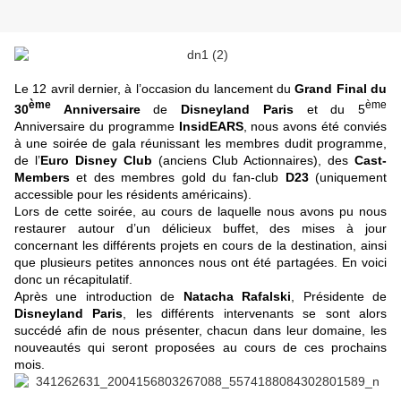
Le 12 avril dernier, à l’occasion du lancement du
Grand Final du
ème
ème
30
Anniversaire
de
Disneyland Paris
et du 5
Anniversaire du programme
InsidEARS
, nous avons été conviés
à une soirée de gala réunissant les membres dudit programme,
de l’
Euro Disney Club
(anciens Club Actionnaires), des
Cast-
Members
et des membres gold du fan-club
D23
(uniquement
accessible pour les résidents américains).
Lors de cette soirée, au cours de laquelle nous avons pu nous
restaurer autour d’un délicieux buffet, des mises à jour
concernant les différents projets en cours de la destination, ainsi
que plusieurs petites annonces nous ont été partagées. En voici
donc un récapitulatif.
Après une introduction de
Natacha Rafalski
, Présidente de
Disneyland Paris
, les différents intervenants se sont alors
succédé afin de nous présenter, chacun dans leur domaine, les
nouveautés qui seront proposées au cours de ces prochains
mois.