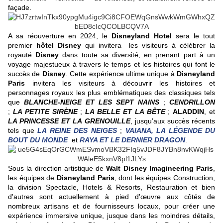
façade.
A sa réouverture en 2024, le
Disneyland Hotel
sera le tout
premier
hôtel Disney
qui invitera les visiteurs à célébrer la
royauté
Disney
dans toute sa diversité, en prenant part à un
voyage majestueux à travers le temps et les histoires qui font le
succès de
Disney
. Cette expérience ultime unique à
Disneyland
Paris
invitera les visiteurs à découvrir les histoires et
personnages royaux les plus emblématiques des classiques tels
que
BLANCHE-NEIGE ET LES SEPT NAINS
;
CENDRILLON
;
LA PETITE SIRÈNE
;
LA BELLE ET LA BÊTE
;
ALADDIN
, et
LA PRINCESSE ET LA GRENOUILLE
, jusqu’aux succès récents
tels que
LA REINE DES NEIGES
;
VAIANA, LA LÉGENDE DU
BOUT DU MONDE
et
RAYA ET LE DERNIER DRAGON
.
Sous la direction artistique de
Walt Disney Imagineering Paris
,
les équipes de
Disneyland Paris
, dont les équipes Construction,
la division Spectacle, Hotels & Resorts, Restauration et bien
d'autres sont actuellement à pied d'œuvre aux côtés de
nombreux artisans et de fournisseurs locaux, pour créer une
expérience immersive unique, jusque dans les moindres détails,