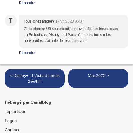
Répondre
T
Tous Chez Mickey
17/04/2023 06:37
Oh la chance ! Si seulement je pouvais être Insidears aussi
;=) En tout cas, Disneyland Paris n'a pas lésiné sur les
nouveautés. J'ai hâte de les découvrir !
Répondre
< Disney+ : L'Actu du mois
Mai 2023 >
d'Avril !
Hébergé par Canalblog
Top articles
Pages
Contact