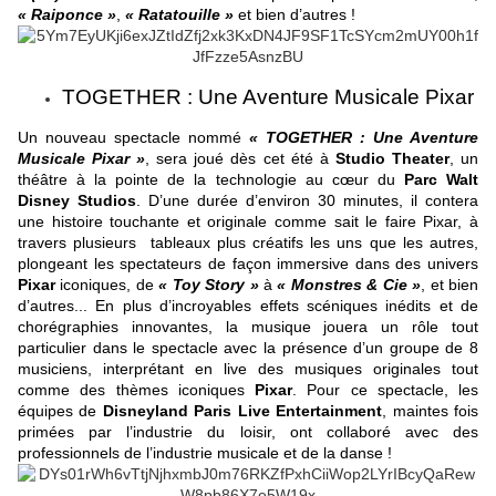
« Raiponce »
,
« Ratatouille »
et bien d’autres !
TOGETHER : Une Aventure Musicale Pixar
Un nouveau spectacle nommé
« TOGETHER : Une Aventure
Musicale Pixar »
, sera joué dès cet été à
Studio Theater
, un
théâtre à la pointe de la technologie au cœur du
Parc Walt
Disney Studios
. D’une durée d’environ 30 minutes, il contera
une histoire touchante et originale comme sait le faire Pixar, à
travers plusieurs tableaux plus créatifs les uns que les autres,
plongeant les spectateurs de façon immersive dans des univers
Pixar
iconiques, de
« Toy Story »
à
« Monstres & Cie »
, et bien
d’autres... En plus d’incroyables effets scéniques inédits et de
chorégraphies innovantes, la musique jouera un rôle tout
particulier dans le spectacle avec la présence d’un groupe de 8
musiciens, interprétant en live des musiques originales tout
comme des thèmes iconiques
Pixar
. Pour ce spectacle, les
équipes de
Disneyland Paris Live Entertainment
, maintes fois
primées par l’industrie du loisir, ont collaboré avec des
professionnels de l’industrie musicale et de la danse !