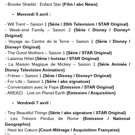
- Brooke Shields : Enfant Star
(Film / abc News)
Mercredi 5 avril :
- Will Trent – Saison 1
(Série / 20th Television / STAR Original)
- Week-end Family – Saison 2
(Série / Disney / Disney+
Original)
- Voyage au Centre de la Terre – Saison 1
(Série / Disney /
Disney+ Original)
- The Good Mothers – Saison 1
(Série / STAR Original)
- Latamia Hôtel
(Série / hotstar / STAR Original)
- La Maison Magique de Mickey – Saison 1
(Série Animée /
Disney Television Animation)
- Frères – Saison 1
(Série / Disney / Disney+ Original)
- For Life – Saison 1
(Série / abc signature)
- Conversation avec le Pape
(Emission / STAR Original)
- AREA21 : Live on Planet Earth
(Emission / Acquisition)
Vendredi 7 avril :
- Tiny Beautiful Things
(Série / abc signature / STAR Original)
- Les Trésors Perdus de Rome
(Emission / National
Geographic)
- Haut les Cœurs
(Court-Métrage / Acquisition Française)