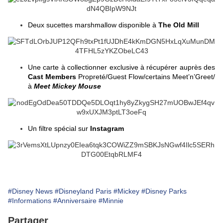
Deux sucettes marshmallow disponible à
The Old Mill
Une carte à collectionner exclusive à récupérer auprès des
Cast Members
Propreté/Guest Flow/certains Meet’n’Greet/
à
Meet Mickey Mouse
Un filtre spécial sur
Instagram
#Disney News
#Disneyland Paris
#Mickey
#Disney Parks
#Informations
#Anniversaire
#Minnie
Partager