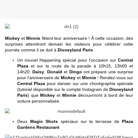
Mickey
et
Minnie
fêtent leur anniversaire ! À cette occasion, des
surprises attendront demain les visiteurs pour célébrer cette
journée comme il se doit à
Disneyland Paris
:
Un nouvel Happening spécial pour l’occasion sur
Central
Plaza
et sur la route de la parade à 10h15, 13h00 et
14h20:
Daisy
,
Donald
et
Dingo
ont préparé une surprise
pour l'anniversaire de
Mickey
et
Minnie
! Rendez-vous sur
Central Plaza
pour danser sur une chorégraphie spéciale
(tutoriel disponible sur le compte Instagram de
Disneyland
Paris
) que
Mickey
et
Minnie
découvriront à bord de leur
voiture personnalisée.
Deux
Magic Shots
spéciaux sur la terrasse de
Plaza
Gardens Restaurant