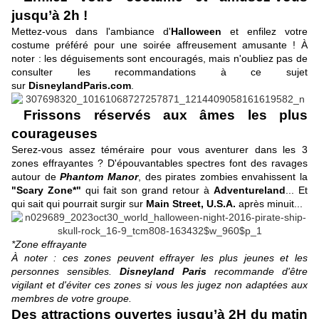
jusqu’à 2h !
Mettez-vous dans l'ambiance d'
Halloween
et enfilez votre
costume préféré pour une soirée affreusement amusante ! À
noter : les déguisements sont encouragés, mais n'oubliez pas de
consulter les recommandations à ce sujet
sur
DisneylandParis.com
.
Frissons réservés aux âmes les plus
courageuses
Serez-vous assez téméraire pour vous aventurer dans les 3
zones effrayantes ? D'épouvantables spectres font des ravages
autour de
Phantom Manor
, des pirates zombies envahissent la
"Scary Zone*"
qui fait son grand retour à
Adventureland
... Et
qui sait qui pourrait surgir sur
Main Street, U.S.A.
après minuit...
*Zone effrayante
À noter : ces zones peuvent effrayer les plus jeunes et les
personnes sensibles.
Disneyland Paris
recommande d'être
vigilant et d'éviter ces zones si vous les jugez non adaptées aux
membres de votre groupe.
Des attractions ouvertes jusqu’à 2H du matin