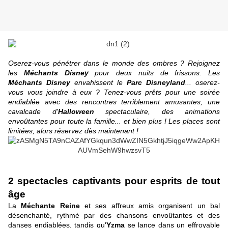
Oserez-vous pénétrer dans le monde des ombres ? Rejoignez
les
Méchants Disney
pour deux nuits de frissons. Les
Méchants Disney
envahissent le
Parc Disneyland
... oserez-
vous vous joindre à eux ? Tenez-vous prêts pour une soirée
endiablée avec des rencontres terriblement amusantes, une
cavalcade d'
Halloween
spectaculaire, des animations
envoûtantes pour toute la famille... et bien plus ! Les places sont
limitées, alors réservez dès maintenant !
2 spectacles captivants pour esprits de tout
âge
La
Méchante Reine
et ses affreux amis organisent un bal
désenchanté, rythmé par des chansons envoûtantes et des
danses endiablées, tandis qu'
Yzma
se lance dans un effroyable