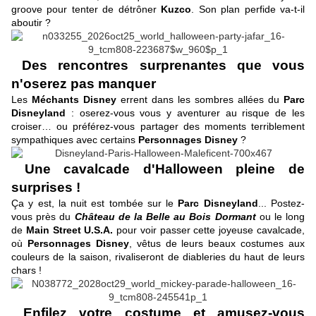
groove pour tenter de détrôner
Kuzco
. Son plan perfide va-t-il
aboutir ?
Des rencontres surprenantes que vous
n'oserez pas manquer
Les
Méchants Disney
errent dans les sombres allées du
Parc
Disneyland
: oserez-vous vous y aventurer au risque de les
croiser… ou préférez-vous partager des moments terriblement
sympathiques avec certains
Personnages Disney
?
Une cavalcade d'Halloween pleine de
surprises !
Ça y est, la nuit est tombée sur le
Parc Disneyland
... Postez-
vous près du
Château de la Belle au Bois Dormant
ou le long
de
Main Street U.S.A.
pour voir passer cette joyeuse cavalcade,
où
Personnages Disney
, vêtus de leurs beaux costumes aux
couleurs de la saison, rivaliseront de diableries du haut de leurs
chars !
Enfilez votre costume et amusez-vous