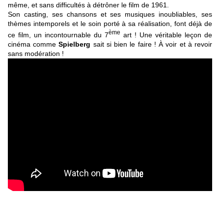
même, et sans difficultés à détrôner le film de 1961.
Son casting, ses chansons et ses musiques inoubliables, ses
thèmes intemporels et le soin porté à sa réalisation, font déjà de
ème
ce film, un incontournable du 7
art ! Une véritable leçon de
cinéma comme
Spielberg
sait si bien le faire ! À voir et à revoir
sans modération !