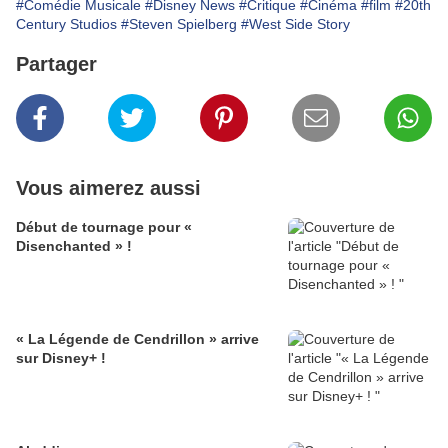
#Comédie Musicale
#Disney News
#Critique
#Cinéma
#film
#20th
Century Studios
#Steven Spielberg
#West Side Story
Partager
Vous aimerez aussi
Début de tournage pour «
Disenchanted » !
« La Légende de Cendrillon » arrive
sur Disney+ !