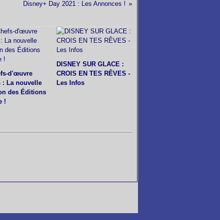
Disney+ Day 2021 : Les Annonces !
DISNEY SUR GLACE :
fs-d'œuvre
CROIS EN TES RÊVES -
s : La nouvelle
Les Infos
ion des Éditions
 !