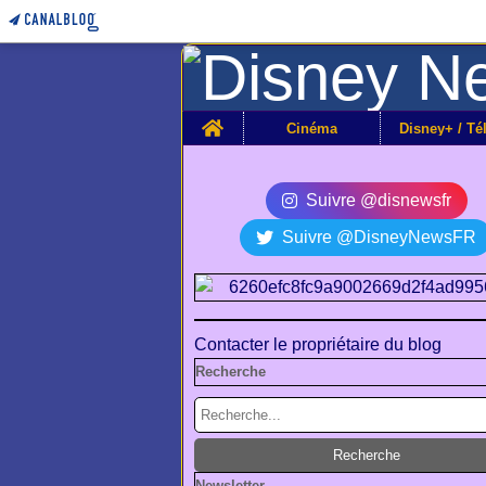
Home
Cinéma
Suivre @disnewsfr
Suivre @DisneyNewsFR
Contacter le propriétaire du blog
Recherche
Newsletter