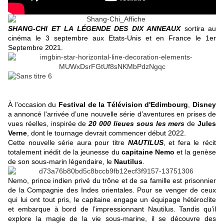
SHANG-CHI ET LA LÉGENDE DES DIX ANNEAUX
sortira au
cinéma le 3 septembre aux Etats-Unis et en France le 1er
Septembre 2021.
À l'occasion du
Festival de la Télévision d'Edimbourg
,
Disney
a annoncé l'arrivée d’une nouvelle série d’aventures en prises de
vues réelles, inspirée de
20 000 lieues sous les mers
de
Jules
Verne
, dont le tournage devrait commencer début 2022.
Cette nouvelle série aura pour titre
NAUTILUS
, et fera le récit
totalement inédit de la jeunesse du
capitaine Nemo
et la genèse
de son sous-marin légendaire, le
Nautilus
.
Nemo, prince indien privé du trône et de sa famille est prisonnier
de la Compagnie des Indes orientales. Pour se venger de ceux
qui lui ont tout pris, le capitaine engage un équipage hétéroclite
et embarque à bord de l’impressionnant Nautilus. Tandis qu’il
explore la magie de la vie sous-marine, il se découvre des