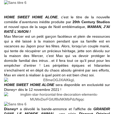
HOME SWEET HOME ALONE
, c'est le titre de la nouvelle
comédie d’aventures inédite produite par
20th Century Studios
et nouvel opus de la saga de Noël emblématique,
MAMAN, J’AI
RATÉ L’AVION !
Max Mercer est un petit garçon facétieux et plein de ressources
qui a été laissé à la maison pendant que sa famille est en
vacances au Japon pour les fêtes. Alors, lorsqu’un couple marié,
qui tente de récupérer un précieux héritage, jette son dévolu sur
la maison des Mercer, c’est Max qui va devoir protéger le
domicile familial des intrus…et il fera tout ce qu’il peut pour les
empêcher d’entrer ! Les péripéties épiques et hilarantes
s’enchaînent et en dépit du chaos absolu généré par ses efforts,
Max en vient à réaliser à quel point on est bien chez soi.
HOME SWEET HOME ALONE
sera disponible en exclusivité sur
Disney+ dès le 12 novembre 2021 !
Disney+
a dévoilé la bande-annonce et l'affiche de
GRANDIR
DANS LE MONDE ANIMAL
, une série
Disney+ Original