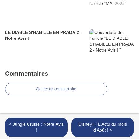
LE DIABLE S'HABILLE EN PRADA 2 -
Notre Avis !
Commentaires
Ajouter un commentaire
< Jungle Cruise : Notre Avis
Disney+ : L'Actu du mois
!
d'Août ! >