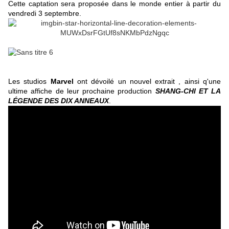
Cette captation sera proposée dans le monde entier à partir du
vendredi 3 septembre.
Les studios
Marvel
ont dévoilé un nouvel extrait , ainsi q'une
ultime affiche de leur prochaine production
SHANG-CHI ET LA
LÉGENDE DES DIX ANNEAUX
.