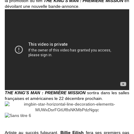
la promotion du film
THE KING’S MAN : PREMIÈRE MISSION
en
dévoilant une nouvelle bande-annonce.
THE KING’S MAN : PREMIÈRE MISSION
sortira dans les salles
françaises et américaines le 22 décembre prochain.
Artiste au succès fulgurant,
Billie Eilish
fera ses premiers pas