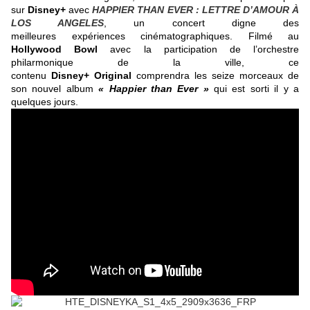
sur
Disney+
avec
HAPPIER THAN EVER : LETTRE D’AMOUR À
LOS ANGELES
, un concert digne des
meilleures expériences cinématographiques. Filmé au
Hollywood Bowl
avec la participation de l’orchestre
philarmonique de la ville, ce
contenu
Disney+ Original
comprendra les seize morceaux de
son nouvel album
« Happier than Ever »
qui est sorti il y a
quelques jours.