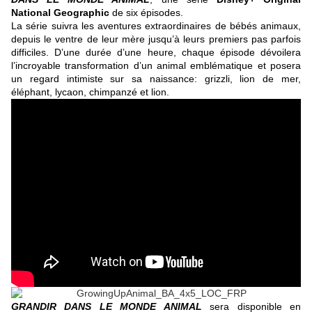
National Geographic
de six épisodes.
La série suivra les aventures extraordinaires de bébés animaux,
depuis le ventre de leur mère jusqu’à leurs premiers pas parfois
difficiles. D’une durée d’une heure, chaque épisode dévoilera
l’incroyable transformation d’un animal emblématique et posera
un regard intimiste sur sa naissance: grizzli, lion de mer,
éléphant, lycaon, chimpanzé et lion.
GRANDIR DANS LE MONDE ANIMAL
sera disponible en