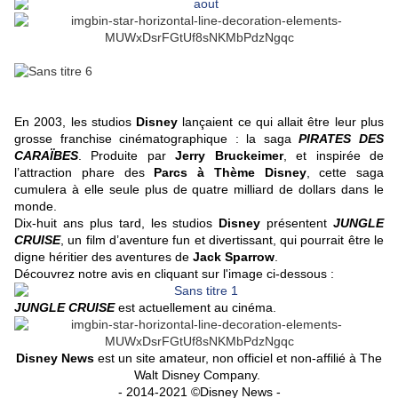
En 2003, les studios
Disney
lançaient ce qui allait être leur plus
grosse franchise cinématographique : la saga
PIRATES DES
CARAÏBES
. Produite par
Jerry Bruckeimer
, et inspirée de
l’attraction phare des
Parcs à Thème Disney
, cette saga
cumulera à elle seule plus de quatre milliard de dollars dans le
monde.
Dix-huit ans plus tard, les studios
Disney
présentent
JUNGLE
CRUISE
, un film d’aventure fun et divertissant, qui pourrait être le
digne héritier des aventures de
Jack Sparrow
.
Découvrez notre avis en cliquant sur l'image ci-dessous :
JUNGLE CRUISE
est actuellement au cinéma.
Disney News
est un site amateur, non officiel et non-affilié à The
Walt Disney Company.
- 2014-2021 ©Disney News -