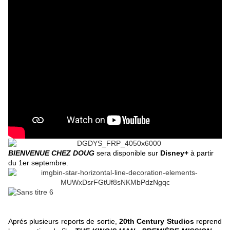
BIENVENUE CHEZ DOUG
sera disponible sur
Disney+
à partir
du 1er septembre.
Aprés plusieurs reports de sortie,
20th Century Studios
reprend