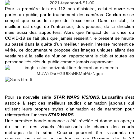
Pour la première fois en 113 ans d'histoire, celui-ci ouvre ses
portes au public, par le truchement des caméras. Ce club ne se
conçoit que sous le signe de l’excellence. Dans ce club, le
meilleur est exigé de l’entraineur, des joueurs, de la direction
mais aussi des supporters. Alors que l’impact de la crise du
COVID-19 se fait plus que jamais ressentir, le présent se heurte
au passé dans la quête d’un meilleur avenir. Intense moment de
vérité, ce documentaire propose des images uniques allant des
vestiaires à la salle de réunion, rapprochant le club et toutes les
personnalités clés du public comme jamais auparavant.
Pour sa nouvelle série
STAR WARS VISIONS
,
Lucasfilm
s'est
associé à sept des meilleurs studios d'animation japonais qui
utilisent leurs propres styles d’animation et de narration pour
réinterpréter l’univers
STAR WARS
.
Une première bande-annonce a été révélée et donne un aperçu
du ton et des visuels éblouissants de chacun des courts
métrages de la série. Ceux-ci pourront être visionnés en
japonais, en anglais ou en français sur
Disney+
, dès le 22