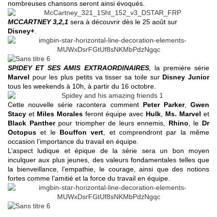
nombreuses chansons seront ainsi évoqués.
MCCARTNEY 3,2,1
sera à découvrir dès le 25 août sur
Disney+
.
SPIDEY ET SES AMIS EXTRAORDINAIRES
,
la première série
Marvel
pour les plus petits va tisser sa toile sur
Disney Junior
tous les weekends à 10h, à partir du 16 octobre.
Cette nouvelle série racontera comment
Peter Parker
,
Gwen
Stacy
et
Miles Morales
feront équipe avec
Hulk
,
Ms. Marvel
et
Black Panther
pour triompher de leurs ennemis,
Rhino
, le
Dr
Octopus
et le
Bouffon vert
, et comprendront par la même
occasion l’importance du travail en équipe.
L’aspect ludique et épique de la série sera un bon moyen
inculquer aux plus jeunes, des valeurs fondamentales telles que
la bienveillance, l’empathie, le courage, ainsi que des notions
fortes comme l’amitié et la force du travail en équipe.