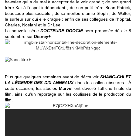
hawaïen qui a du mal à accepter de la voir grandir; de son grand
frère Kai à l’esprit indépendant ; de son petit frère Brian Patrick,
beaucoup plus sociable ; de sa meilleure amie Steph ; de Walter,
le surfeur sur qui elle craque ; enfin de ses collègues de l’hôpital,
Charles, Noelani et le Dr Lee.
La nouvelle série
DOCTEURE DOOGIE
sera proposée dès le 8
septembre sur
Disney+
.
Plus que quelques semaines avant de découvrir
SHANG-CHI ET
LA LÉGENDE DES DIX ANNEAUX
dans les salles obscures ! À
cette occasion, les studios
Marvel
ont dévoilé l'affiche finale du
film, ainsi qu'un reportage sur les coulisses de le production du
film.