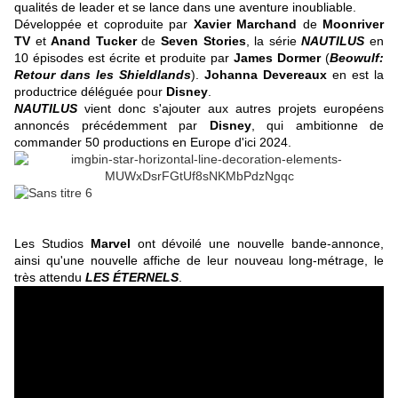
qualités de leader et se lance dans une aventure inoubliable.
Développée et coproduite par
Xavier Marchand
de
Moonriver
TV
et
Anand Tucker
de
Seven Stories
, la série
NAUTILUS
en
10 épisodes est écrite et produite par
James Dormer
(
Beowulf:
Retour dans les Shieldlands
).
Johanna Devereaux
en est la
productrice déléguée pour
Disney
.
NAUTILUS
vient donc s'ajouter aux autres projets européens
annoncés précédemment par
Disney
, qui ambitionne de
commander 50 productions en Europe d'ici 2024.
Les Studios
Marvel
ont dévoilé une nouvelle bande-annonce,
ainsi qu'une nouvelle affiche de leur nouveau long-métrage, le
très attendu
LES ÉTERNELS
.