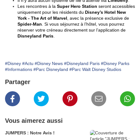
Il n’y aura aucun système de file d’attente via
Lineberty
.
Les rencontres à la
Super Hero Station
seront accessibles
uniquement pour les résidents du
Disney’s Hotel New
York - The Art of Marvel
, avec la présence exclusive de
Spider-Man
. Si vous séjournez à l’hôtel, vous pourrez
réserver votre créneau directement sur l’application de
Disneyland Paris
.
#Disney
#Actu
#Disney News
#Disneyland Paris
#Disney Parks
#Informations
#Parc Disneyland
#Parc Walt Disney Studios
Partager
Vous aimerez aussi
JUMPERS : Notre Avis !