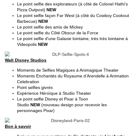
Le point selfie des explorateurs (à côté de Colonel Hathi’s
Pizza Outpost)
NEW
Le point selfie façon Far West (à côté du Cowboy Cookout
Barbecue)
NEW
Le point selfie des amis de Mickey
Le point selfie du Côté Obscur de la Force
Le point selfie d'une Galaxie lointaine, très très lointaine à
Videopolis
NEW
Walt Disney Studios
Moments de Selfies Magiques à Animagique Theater
Moments Enchantés du Royaume d’Arendelle à Animation
Celebration
Point selfies givrés
Expérience Héroïque à Studio Theater
Le point selfie Disney et Pixar à Toon
Studio
NEW
(nouveau design pour recevoir les
personnages Pixar)
Bon à savoir