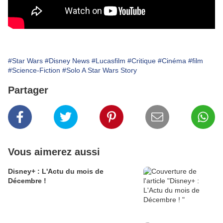
#Star Wars
#Disney News
#Lucasfilm
#Critique
#Cinéma
#film
#Science-Fiction
#Solo A Star Wars Story
Partager
Vous aimerez aussi
Disney+ : L'Actu du mois de
Décembre !