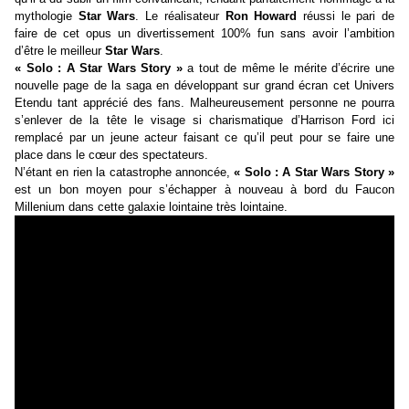
mythologie
Star Wars
. Le réalisateur
Ron Howard
réussi le pari de
faire de cet opus un divertissement 100% fun sans avoir l’ambition
d’être le meilleur
Star Wars
.
« Solo : A Star Wars Story »
a tout de même le mérite d’écrire une
nouvelle page de la saga en développant sur grand écran cet Univers
Etendu tant apprécié des fans. Malheureusement personne ne pourra
s’enlever de la tête le visage si charismatique d’Harrison Ford ici
remplacé par un jeune acteur faisant ce qu’il peut pour se faire une
place dans le cœur des spectateurs.
N’étant en rien la catastrophe annoncée,
« Solo : A Star Wars Story »
est un bon moyen pour s’échapper à nouveau à bord du Faucon
Millenium dans cette galaxie lointaine très lointaine.