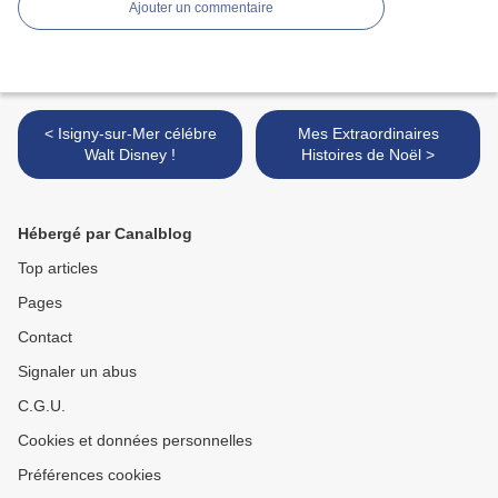
Ajouter un commentaire
< Isigny-sur-Mer célébre
Mes Extraordinaires
Walt Disney !
Histoires de Noël >
Hébergé par Canalblog
Top articles
Pages
Contact
Signaler un abus
C.G.U.
Cookies et données personnelles
Préférences cookies