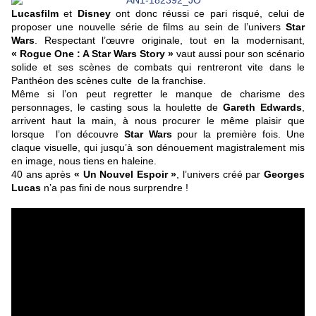
Lucasfilm
et
Disney
ont donc réussi ce pari risqué, celui de
proposer une nouvelle série de films au sein de l’univers
Star
Wars
. Respectant l’œuvre originale, tout en la modernisant,
« Rogue One : A Star Wars Story »
vaut aussi pour son scénario
solide et ses scènes de combats qui rentreront vite dans le
Panthéon des scènes culte de la franchise.
Même si l’on peut regretter le manque de charisme des
personnages, le casting sous la houlette de
Gareth Edwards
,
arrivent haut la main, à nous procurer le même plaisir que
lorsque l’on découvre
Star Wars
pour la première fois. Une
claque visuelle, qui jusqu’à son dénouement magistralement mis
en image, nous tiens en haleine.
40 ans après
« Un Nouvel Espoir »
, l’univers créé par
Georges
Lucas
n’a pas fini de nous surprendre !