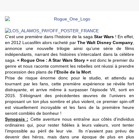
C’est une première dans l’histoire de la saga
Star Wars
! En effet,
en 2012 Lucasfilm alors racheté par
The Walt Disney Company
,
annonce une nouvelle trilogie ainsi qu’une série de films
indépendants, narrant des histoires s’intercalant dans la célèbre
saga.
« Rogue One : A Star Wars Story »
est donc le premier du
genre et nous raconte comment les rebelles ont réussi à prendre
procession des plans de
l’Etoile de la Mort
.
Prise de risque énorme donc pour le studio, et attendu au
tournant par les fans, cette première expérience se révèle fort
distrayante, et arrive même à surpasser l’épisode VII, sorti en
2015. S’éloignant des précédentes œuvres de l’univers en
proposant un ton plus sombre et plus violent, ce premier spin-off
est visuellement incroyable et les fans de la première heure
seront comblés de bonheur !
Synopsis :
Cette aventure nous entraîne aux côtés d’individus
ordinaires qui, pour rester fidèles à leurs valeurs, vont tenter
l’impossible au péril de leur vie. Ils n’avaient pas prévu de
devenir des héros, mais dans une époque de plus en plus