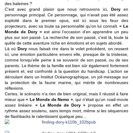
des baleines ?
C’est avec grand plaisir que nous retrouvons ici,
Dory
en
personnage principal. Ce personnage, qui n’avait pas été assez
exploité dans le premier opus, est ici sous les feux des
projecteurs, avec sa toute sa personnalité qu’on lui connaît.
« Le
Monde de Dory »
est ainsi l’occasion d’en apprendre un peu
plus sur son passé. La recherche de son passé, c’est là, toute la
quête de cette aventure riche en émotions et en sujets abordé.
Là où
Dory
nous faisait rire dans le volet précédent, on ressent
ici, une émotion particulière envers elle, presque de la tristesse,
comme lorsqu’elle peine à se souvenir de son passé, ou de ses
parents. Le thème de la famille est bien sûr également fortement
présent et, est confronté à la question du handicap. L’action se
déroulant dans un Institut Océanographique, un joli message sur
la protection de la faune marine, qui mérite de nombreuses
réflexions.
Certes, le scénario n’a rien de bien original, mais il réussit à faire
mieux que
« Le Monde de Nemo »
, qui n’était qu’un road-movie
assez linéaire.
« Le Monde de Dory »
propose en effet un
rythme assez soutenu, sans temps mort, même si les séquences
de flashbacks le ralentissent quelque peu…