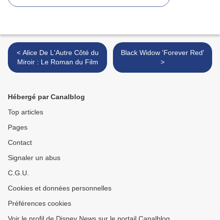
< Alice De L'Autre Côté du
Black Widow 'Forever Red'
Miroir : Le Roman du Film
>
Hébergé par Canalblog
Top articles
Pages
Contact
Signaler un abus
C.G.U.
Cookies et données personnelles
Préférences cookies
Voir le profil de Disney News sur le portail Canalblog