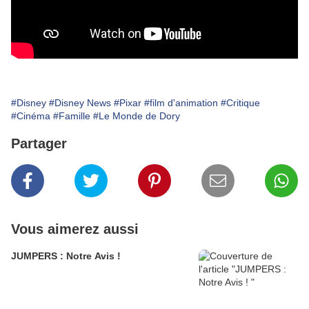
#Disney
#Disney News
#Pixar
#film d'animation
#Critique
#Cinéma
#Famille
#Le Monde de Dory
Partager
Vous aimerez aussi
JUMPERS : Notre Avis !