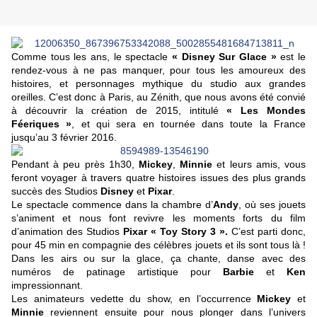
Comme tous les ans, le spectacle
« Disney Sur Glace »
est le
rendez-vous à ne pas manquer, pour tous les amoureux des
histoires, et personnages mythique du studio aux grandes
oreilles. C’est donc à Paris, au Zénith, que nous avons été convié
à découvrir la création de 2015, intitulé
« Les Mondes
Féeriques »
, et qui sera en tournée dans toute la France
jusqu’au 3 février 2016.
Pendant à peu près 1h30,
Mickey
,
Minnie
et leurs amis, vous
feront voyager à travers quatre histoires issues des plus grands
succès des Studios
Disney
et
Pixar
.
Le spectacle commence dans la chambre d’
Andy
, où ses jouets
s’animent et nous font revivre les moments forts du film
d’animation des Studios
Pixar
« Toy Story 3 ».
C’est parti donc,
pour 45 min en compagnie des célèbres jouets et ils sont tous là !
Dans les airs ou sur la glace, ça chante, danse avec des
numéros de patinage artistique pour
Barbie
et
Ken
impressionnant.
Les animateurs vedette du show, en l’occurrence
Mickey
et
Minnie
reviennent ensuite pour nous plonger dans l’univers