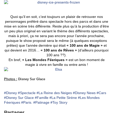
Quoi qu’il en soit, c’est toujours un plaisir de retrouver nos
personnages préféré dans spectacle hors des parcs et dans une
mise en scène très différente. Reste plus qu’à la production d’être
un peu plus original en variant le thème des différents spectacles,
mais à priori, ça ne sera pas encore pour l’année prochaine,
puisque le show proposé sera le même (à quelques exceptions
prêtes) que l’année dernière qui était
« 100 ans de Magie »
et
qui devient en 2016…
« 100 ans de Rêves »
(d’ailleurs pourquoi
100 ans ??).
En bref,
« Les Mondes Féeriques »
est un bon moment de
magie à vivre en famille ou entre amis !
Photos :
Disney Sur Glace
#Disney
#Spectacle
#La Reine des Neiges
#Disney News
#Cars
#Disney Sur Glace
#Famille
#La Petite Sirène
#Les Mondes
Féeriques
#Paris.
#Patinage
#Toy Story
Partager