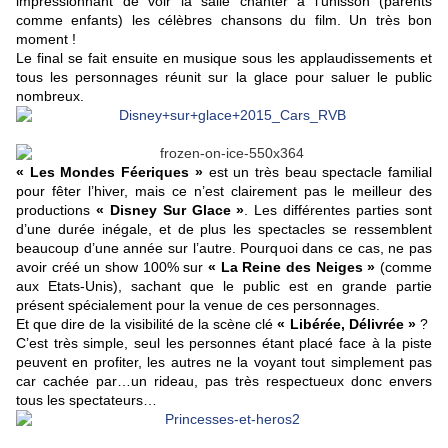
impressionnant de voir la salle chanter à l’unisson (parents
comme enfants) les célèbres chansons du film. Un très bon
moment !
Le final se fait ensuite en musique sous les applaudissements et
tous les personnages réunit sur la glace pour saluer le public
nombreux.
« Les Mondes Féeriques »
est un très beau spectacle familial
pour fêter l’hiver, mais ce n’est clairement pas le meilleur des
productions
« Disney Sur Glace »
. Les différentes parties sont
d’une durée inégale, et de plus les spectacles se ressemblent
beaucoup d’une année sur l’autre. Pourquoi dans ce cas, ne pas
avoir créé un show 100% sur
« La Reine des Neiges »
(comme
aux Etats-Unis), sachant que le public est en grande partie
présent spécialement pour la venue de ces personnages.
Et que dire de la visibilité de la scène clé
« Libérée, Délivrée »
?
C’est très simple, seul les personnes étant placé face à la piste
peuvent en profiter, les autres ne la voyant tout simplement pas
car cachée par…un rideau, pas très respectueux donc envers
tous les spectateurs…