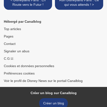
< Disneyland Paris : En
Run Disneyland Paris : Ce
Route vers le Futur !
qui vous attends ! >
Hébergé par Canalblog
Top articles
Pages
Contact
Signaler un abus
C.G.U.
Cookies et données personnelles
Préférences cookies
Voir le profil de Disney News sur le portail Canalblog
Créer un blog sur Canalblog
Créer un blog