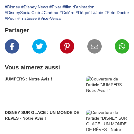
#Disney
#Disney News
#Pixar
#film d'animation
#DisneySocialClub
#Cinéma
#Colère
#Dégoût
#Joie
#Pete Docter
#Peur
#Tristesse
#Vice-Versa
Partager
Vous aimerez aussi
JUMPERS : Notre Avis !
DISNEY SUR GLACE : UN MONDE DE
RÊVES - Notre Avis !