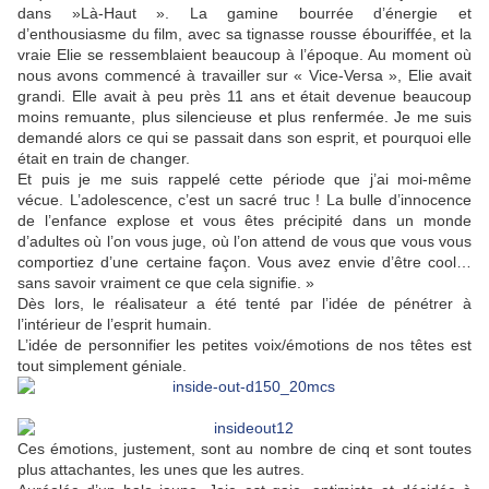
dans »Là-Haut ». La gamine bourrée d’énergie et
d’enthousiasme du film, avec sa tignasse rousse ébouriffée, et la
vraie Elie se ressemblaient beaucoup à l’époque. Au moment où
nous avons commencé à travailler sur « Vice-Versa », Elie avait
grandi. Elle avait à peu près 11 ans et était devenue beaucoup
moins remuante, plus silencieuse et plus renfermée. Je me suis
demandé alors ce qui se passait dans son esprit, et pourquoi elle
était en train de changer.
Et puis je me suis rappelé cette période que j’ai moi-même
vécue. L’adolescence, c’est un sacré truc ! La bulle d’innocence
de l’enfance explose et vous êtes précipité dans un monde
d’adultes où l’on vous juge, où l’on attend de vous que vous vous
comportiez d’une certaine façon. Vous avez envie d’être cool…
sans savoir vraiment ce que cela signifie. »
Dès lors, le réalisateur a été tenté par l’idée de pénétrer à
l’intérieur de l’esprit humain.
L’idée de personnifier les petites voix/émotions de nos têtes est
tout simplement géniale.
Ces émotions, justement, sont au nombre de cinq et sont toutes
plus attachantes, les unes que les autres.