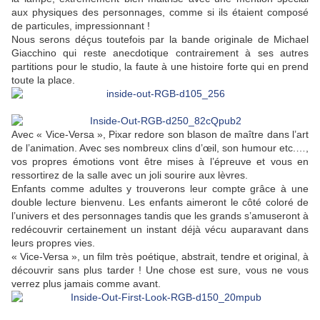
aux physiques des personnages, comme si ils étaient composé
de particules, impressionnant !
Nous serons déçus toutefois par la bande originale de Michael
Giacchino qui reste anecdotique contrairement à ses autres
partitions pour le studio, la faute à une histoire forte qui en prend
toute la place.
Avec « Vice-Versa », Pixar redore son blason de maître dans l’art
de l’animation. Avec ses nombreux clins d’œil, son humour etc.…,
vos propres émotions vont être mises à l’épreuve et vous en
ressortirez de la salle avec un joli sourire aux lèvres.
Enfants comme adultes y trouverons leur compte grâce à une
double lecture bienvenu. Les enfants aimeront le côté coloré de
l’univers et des personnages tandis que les grands s’amuseront à
redécouvrir certainement un instant déjà vécu auparavant dans
leurs propres vies.
« Vice-Versa », un film très poétique, abstrait, tendre et original, à
découvrir sans plus tarder ! Une chose est sure, vous ne vous
verrez plus jamais comme avant.